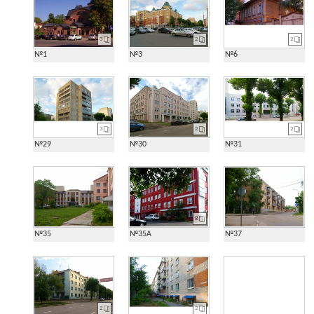
3
2
2
№1
№3
№6
3
2
2
№29
№30
№31
8
№35
№35А
№37
2
2