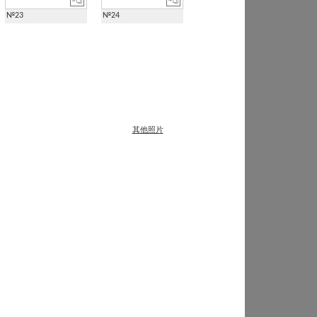
№23
№24
其他照片