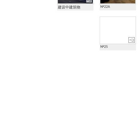
№22А
建设中建筑物
4
№25