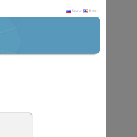
Russian
English