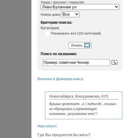
Улица / проспект / переулок
Номер дома
Критерии поиска:
Категории:
Показывать все (115 категорий)
Поиск по названию:
Внесено в Домовую книгу:
Новосибирск, Кошурникова, 47/1
Крыша протекает...в 3 подъезде...сколько
не обращались в управляющую
компанию...результата нет!!!
Наш опрос:
Где Вы предпочли бы жить?