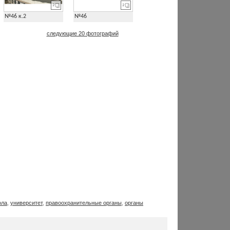
2
2
№46 к.2
№46
следующие 20 фотографий
ола
,
университет
,
правоохранительные органы
,
органы